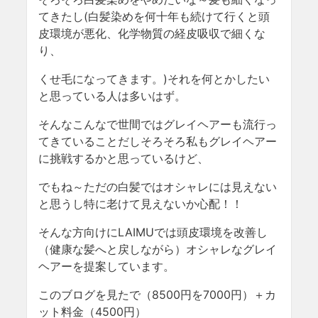
てきたし(白髪染めを何十年も続けて行くと頭
皮環境が悪化、化学物質の経皮吸収で細くな
り、
くせ毛になってきます。)それを何とかしたい
と思っている人は多いはず。
そんなこんなで世間ではグレイヘアーも流行っ
てきていることだしそろそろ私もグレイヘアー
に挑戦するかと思っているけど、
でもね～ただの白髪ではオシャレには見えない
と思うし特に老けて見えないか心配！！
そんな方向けにLAIMUでは頭皮環境を改善し
（健康な髪へと戻しながら）オシャレなグレイ
ヘアーを提案しています。
このブログを見たで（8500円を7000円）＋カ
ット料金（4500円）