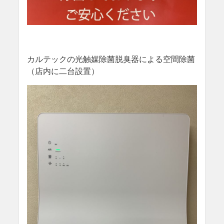
カルテックの光触媒除菌脱臭器による空間除菌
（店内に二台設置）