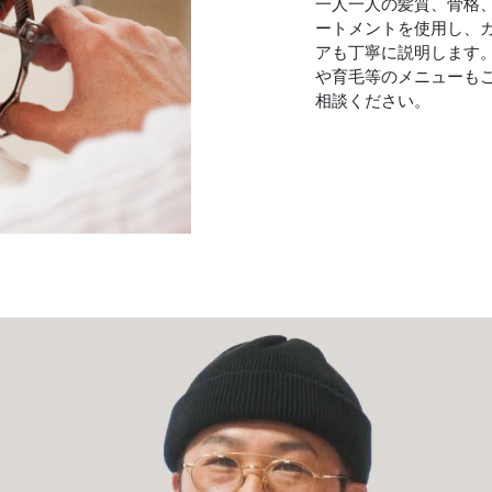
一人一人の髪質、骨格
ートメントを使用し、
アも丁寧に説明します
や育毛等のメニューも
相談ください。