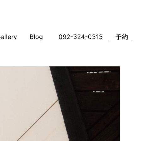
allery
Blog
092-324-0313
予約