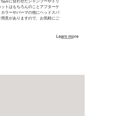
、悩みに合わせたシャンプーやトリ
カットはもちろんのことアフターケ
。カラーやパーマの他にヘッドスパ
ご用意がありますので、お気軽にご
Learn more