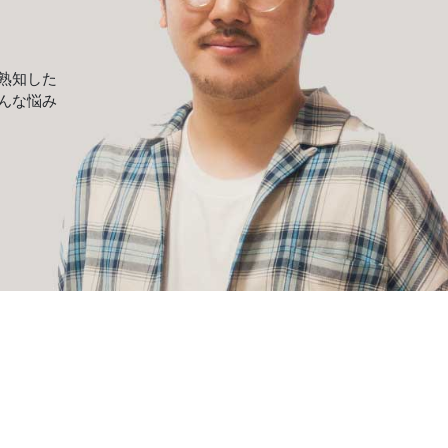
熟知した
んな悩み